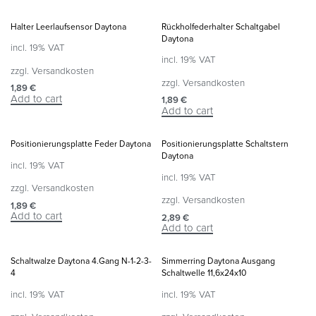
Halter Leerlaufsensor Daytona
Rückholfederhalter Schaltgabel
Daytona
incl. 19% VAT
incl. 19% VAT
zzgl.
Versandkosten
zzgl.
Versandkosten
1,89
€
Add to cart
1,89
€
Add to cart
Positionierungsplatte Feder Daytona
Positionierungsplatte Schaltstern
Daytona
incl. 19% VAT
incl. 19% VAT
zzgl.
Versandkosten
zzgl.
Versandkosten
1,89
€
Add to cart
2,89
€
Add to cart
Schaltwalze Daytona 4.Gang N-1-2-3-
Simmerring Daytona Ausgang
4
Schaltwelle 11,6x24x10
incl. 19% VAT
incl. 19% VAT