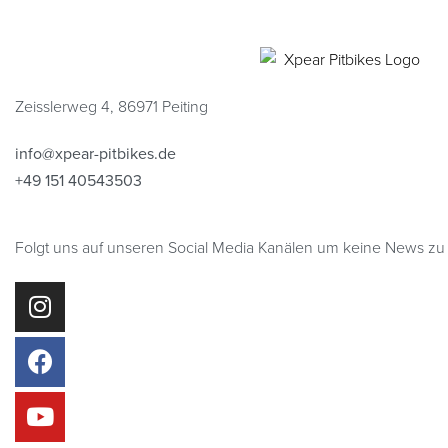
Add to cart
QUICKVIEW
Zeisslerweg 4, 86971 Peiting
info@xpear-pitbikes.de
+49 151 40543503
Folgt uns auf unseren Social Media Kanälen um keine News zu