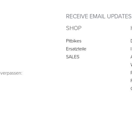
Add to cart
QUICKVIEW
RECEIVE EMAIL UPDATES
SHOP
Pitbikes
Ersatzteile
SALES
 verpassen: