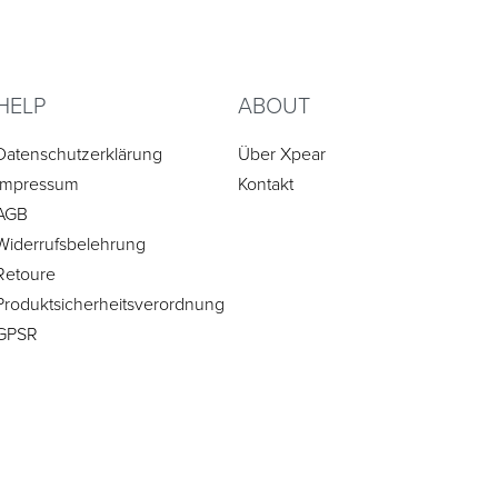
HELP
ABOUT
Datenschutzerklärung
Über Xpear
Impressum
Kontakt
AGB
Widerrufsbelehrung
Retoure
Produktsicherheitsverordnung
GPSR